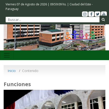
Viernes 07 de Agosto de 2026 |
09:59:09
hs. | Ciudad del Este -
Paraguay
Inicio
Contenido
Funciones